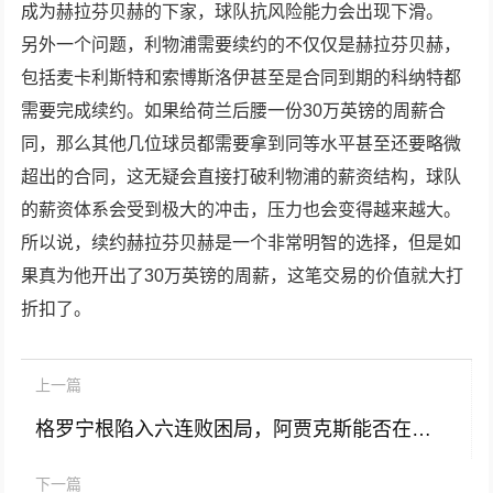
成为赫拉芬贝赫的下家，球队抗风险能力会出现下滑。
另外一个问题，利物浦需要续约的不仅仅是赫拉芬贝赫，
包括麦卡利斯特和索博斯洛伊甚至是合同到期的科纳特都
需要完成续约。如果给荷兰后腰一份30万英镑的周薪合
同，那么其他几位球员都需要拿到同等水平甚至还要略微
超出的合同，这无疑会直接打破利物浦的薪资结构，球队
的薪资体系会受到极大的冲击，压力也会变得越来越大。
所以说，续约赫拉芬贝赫是一个非常明智的选择，但是如
果真为他开出了30万英镑的周薪，这笔交易的价值就大打
折扣了。
上一篇
格罗宁根陷入六连败困局，阿贾克斯能否在客场逆袭？
下一篇