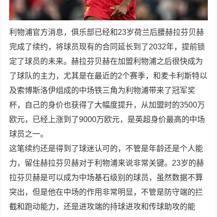
利物浦官方消息，俱乐部已经和23岁荷兰后腰赫拉芬贝赫
完成了续约，将球员现有的合同延长到了2032年，提前锁
定了球员的未来。赫拉芬贝赫在加盟利物浦之后很快成为
了球队的主力，尤其是在最近的2个赛季，和麦卡利斯特以
及索博斯洛伊组成的中场铁三角为利物浦带来了冠军奖
杯，自己的身价也获得了大幅度提升，从加盟时的3500万
欧元，已经上涨到了9000万欧元，是英超身价最高的中场
球员之一。
这笔续约还是得到了球迷认可的，不管是年龄还是个人能
力，留住赫拉芬贝赫对于利物浦来说非常关键。23岁的赫
拉芬贝赫是可以成为中场基石级别的球员，虽然数据不算
突出，但是他在中场的作用非常明显，不管是防守端的拦
截和跑动能力，还是进攻端的持球进攻和传球助攻的能