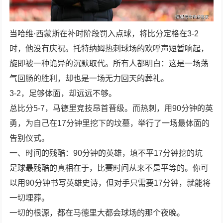
当哈维·西蒙斯在补时阶段罚入点球，将比分定格在3-2
时，他没有庆祝。托特纳姆热刺球场的欢呼声短暂响起，
旋即被一种诡异的沉默取代。所有人都明白：这是一场荡
气回肠的胜利，却也是一场无力回天的葬礼。
3-2，足够体面，却远远不够。
总比分5-7，马德里竞技昂首晋级。而热刺，用90分钟的英
勇，为自己在17分钟里挖下的坟墓，举行了一场最体面的
告别仪式。
一、时间的残酷：90分钟的英雄，填不平17分钟挖的坑
足球最残酷的真相在于，比赛时间从来不是平等的。你可
以用90分钟书写英雄史诗，但对手只需要17分钟，就能将
一切埋葬。
一切的根源，都在马德里大都会球场的那个夜晚。