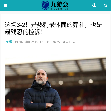
这场3-2！是热刺最体面的葬礼，也是
最残忍的控诉！
英超
2026年03月19日 16:31
75
admin