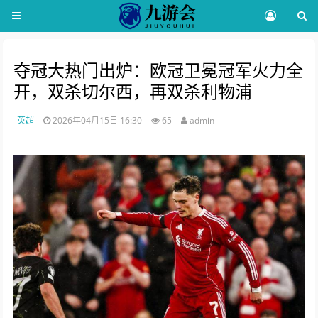
夺冠大热门出炉：欧冠卫冕冠军火力全
开，双杀切尔西，再双杀利物浦
英超
2026年04月15日 16:30
65
admin