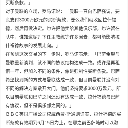
买断条款。」
对于曼联的立场，罗马诺说：「曼联一直向巴萨强调，要
么支付3000万欧元的买断条款，要么我们就收回拉什福
德，然后再做决定。也许把他卖给其他俱乐部，也许留在
队中，谁知道呢？下任主教练等许多因素，都可能影响拉
什福德故事的发展走向。」
在预测这次交易的下一步时，罗马诺表示：「巴萨希望与
曼联重新谈判，就不同的协议结构达成一致。或许是再租
借一年，但加入不同的条件，像是强制性买断条款。巴萨
希望找到新的方式与曼联达成一致，但目前曼联并没有对
不同的解决方案敞开大门，他们坚持要求3000万欧元。所
以目前曼联和巴萨之间还没有达成一致，拉什福德与巴萨
有协议，但不是俱乐部之间的。」
ＢＢＣ英国广播公司权威西蒙·斯通则证实，拉什福德的买
断条款有效期到6月15日为止，在那之前巴萨随时可以激