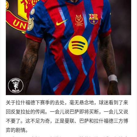
关于拉什福德下赛季的去处，毫无悬念地，球迷看到了来
回反复拉扯的传闻。一会儿说巴萨即将买断，一会儿又说
不要了。这不足为奇，正是曼联、巴萨和拉什福德三方博
弈的剧情。