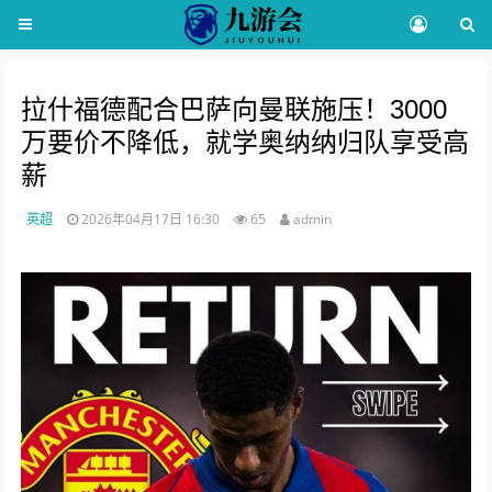
拉什福德配合巴萨向曼联施压！3000
万要价不降低，就学奥纳纳归队享受高
薪
英超
2026年04月17日 16:30
65
admin